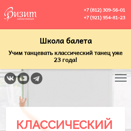
+7 (812) 309-56-01
+7 (921) 954-81-23
Школа балета
Учим танцевать классический танец уже
23 года!
КЛАССИЧЕСКИЙ