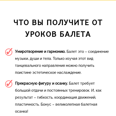
ЧТО ВЫ ПОЛУЧИТЕ ОТ
УРОКОВ БАЛЕТА
Умиротворение и гармонию.
Балет это – соединение
музыки, души и тела. Только изучая этот вид
танцевального направления можно получить
поистине эстетическое наслаждение.
Прекрасную фигуру и осанку.
Балет требует
большой отдачи и постоянных тренировок. И, как
результат – гибкость, координация движений,
пластичность. Бонус – великолепная балетная
осанка!